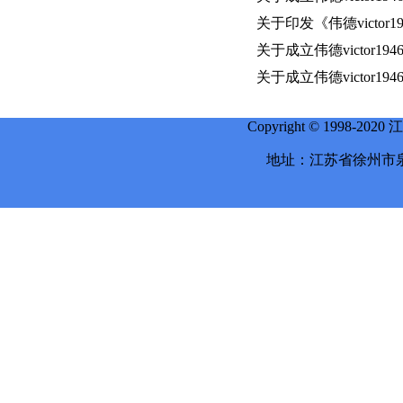
关于印发《伟德victor
关于成立伟德victor1
关于成立伟德victor
Copyright © 1998-
地址：江苏省徐州市泉山区