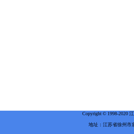
Copyright © 1998-
地址：江苏省徐州市泉山区