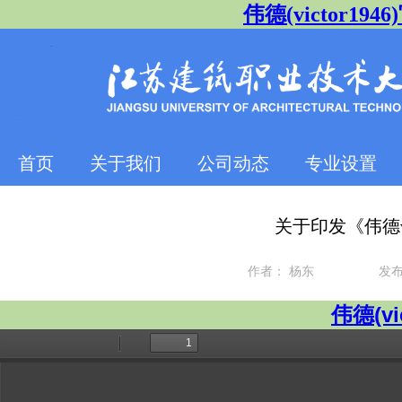
伟德(victor1946)
首页
关于我们
公司动态
专业设置
关于印发《伟德v
作者：
杨东
发