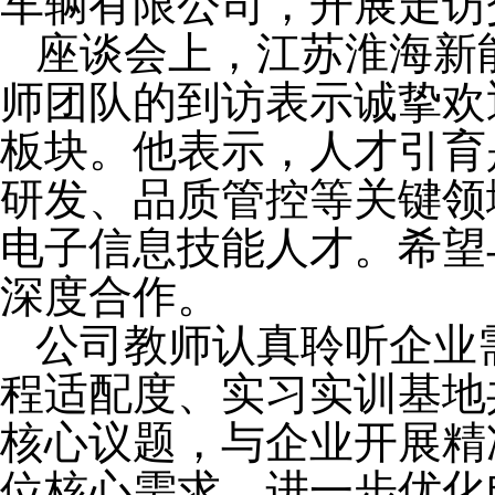
车辆有限公司，开展走访
座谈
会上
，江苏淮海新
师团队
的到访表示诚挚欢
板块
。
他表示，
人才引育
研发、品质管控等关键领
电子信息
技能人才。
希望
深度合作。
公司教师认真聆听企业
程适配度、实习实训基地
核心议题，与企业开展精
位核心需求，进一步优化