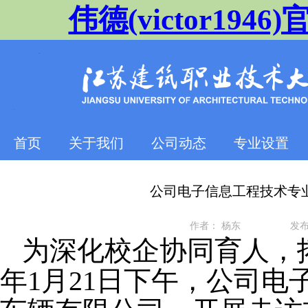
伟德(victor1946)官
首页
关于我们
公司动态
专业设置
公司电子信息工程技术专
作者：
杨东
发
为深化校企协同育人，
年1月21日下午，公司