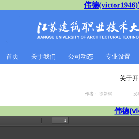
伟德(victor1946)
首页
关于我们
公司动态
专业设置
关于开
作者：
徐新斌
发