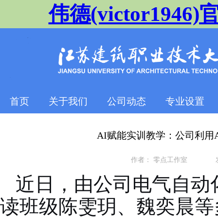
伟德(victor1946)官
首页
关于我们
公司动态
专业设置
AI赋能实训教学：公司利用
作者：
零点工作室
近日，
由
公司电气自动
读班级
陈雯玥、魏奕晨
等