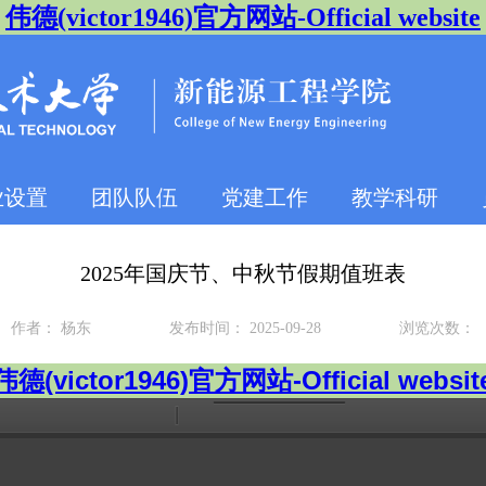
伟德(victor1946)官方网站-Official website
业设置
团队队伍
党建工作
教学科研
2025年国庆节、中秋节假期值班表
作者：
杨东
发布时间：
2025-09-28
浏览次数：