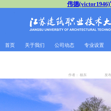
伟德(victor1946)
首页
关于我们
公司动态
专业设置
作者：
杨东
发